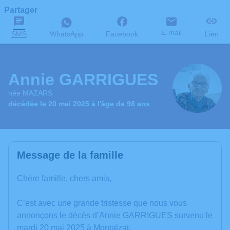
Partager
E-mail
SMS
WhatsApp
Facebook
Lien
Annie GARRIGUES
née MAZARS
décédée le 20 mai 2025 à l'âge de 98 ans
Message de la famille
Chère famille, chers amis,
C’est avec une grande tristesse que nous vous
annonçons le décès d’Annie GARRIGUES survenu le
mardi 20 mai 2025 à Montalzat.