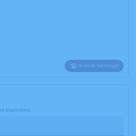
Je rends hommage
nt disponibles.