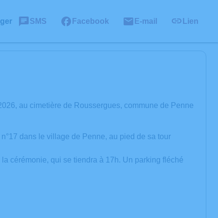
ager
SMS
Facebook
E-mail
Lien
ai 2026, au cimetière de Roussergues, commune de Penne
n°17 dans le village de Penne, au pied de sa tour
la cérémonie, qui se tiendra à 17h. Un parking fléché