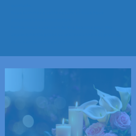
quiétude.
Nous sommes à votre écoute et nous nous
adaptons à vos contraintes.
Faites-nous aussi part de vos besoins pour des
déplacements privés ou professionnels et profitez
de nos ambulances et de nos taxis.