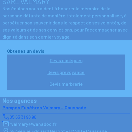
SARL VALMARY
Nos équipes vous aident à honorer la mémoire de la
personne défunte de manière totalement personnalisée, à
perpétuer son souvenir dans le respect de ses volontés, de
ses valeurs et de ses convictions, pour l’accompagner avec
dignité dans son dernier voyage.
Obtenez un devis
Devis obsèques
Devis prévoyance
Devis marbrerie
Nos agences
Pompes Funèbres Valmary – Caussade
05 63 31 98 96
rvalmary@wanadoo.fr
35 Avenue Edouard Herriot – 82300 – Caussade