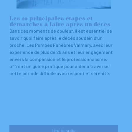
Les 10 principales étapes et
démarches à faire après un décès
Dans ces moments de douleur, il est essentiel de
savoir quoi faire après le décès soudain d’un
proche. Les Pompes Funèbres Valmary, avec leur
expérience de plus de 25 ans et leur engagement
envers la compassion et le professionnalisme,
offrent un guide pratique pour aider à traverser
cette période difficile avec respect et sérénité.
Lire la suite