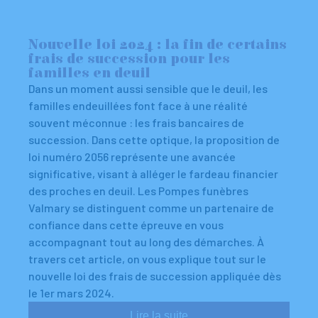
Nouvelle loi 2024 : la fin de certains
frais de succession pour les
familles en deuil
Dans un moment aussi sensible que le deuil, les
familles endeuillées font face à une réalité
souvent méconnue : les frais bancaires de
succession. Dans cette optique, la proposition de
loi numéro 2056 représente une avancée
significative, visant à alléger le fardeau financier
des proches en deuil. Les Pompes funèbres
Valmary se distinguent comme un partenaire de
confiance dans cette épreuve en vous
accompagnant tout au long des démarches. À
travers cet article, on vous explique tout sur le
nouvelle loi des frais de succession appliquée dès
le 1er mars 2024.
Lire la suite