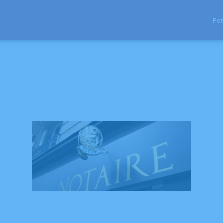
Per
BRE FUNERAIRE
URGENCE DÉCÈS
BLOG
NOS ARTICLES
ESPACES HOMMAGE