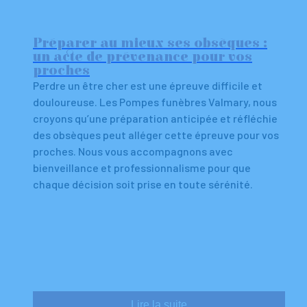
Préparer au mieux ses obsèques :
un acte de prévenance pour vos
proches
Perdre un être cher est une épreuve difficile et
douloureuse. Les Pompes funèbres Valmary, nous
croyons qu’une préparation anticipée et réfléchie
des obsèques peut alléger cette épreuve pour vos
proches. Nous vous accompagnons avec
bienveillance et professionnalisme pour que
chaque décision soit prise en toute sérénité.
Lire la suite