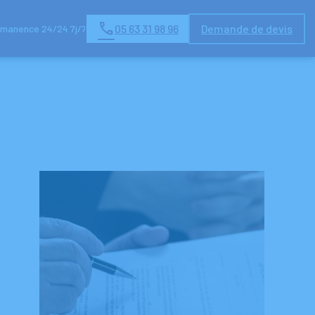
05 63 31 98 96
Demande de devis
manence 24/24 7j/7
S
COMMANDER UNE PLAQUE FUNÉRAIRE EN LIGNE