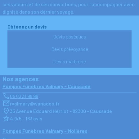
ses valeurs et de ses convictions, pour l’accompagner avec
dignité dans son dernier voyage.
Obtenez un devis
Devis obsèques
Devis prévoyance
Devis marbrerie
Nos agences
Pompes Funèbres Valmary - Caussade
05 63 31 98 96
rvalmary@wanadoo.fr
35 Avenue Edouard Herriot - 82300 - Caussade
4.9/5 - 163 avis
Pompes Funèbres Valmary - Molières