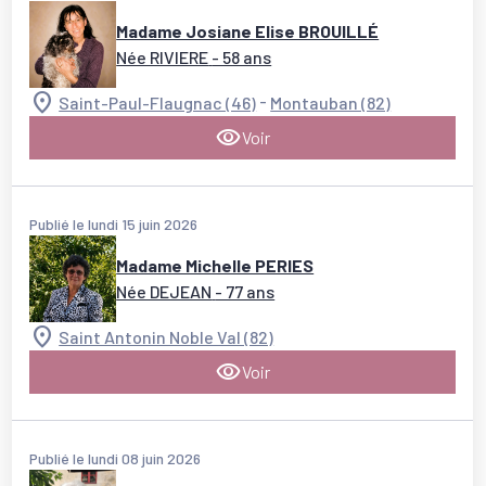
Madame Josiane Elise BROUILLÉ
Née RIVIERE
- 58 ans
-
Saint-Paul-Flaugnac (46)
Montauban (82)
Voir
Publié le lundi 15 juin 2026
Madame Michelle PERIES
Née DEJEAN
- 77 ans
Saint Antonin Noble Val (82)
Voir
Publié le lundi 08 juin 2026