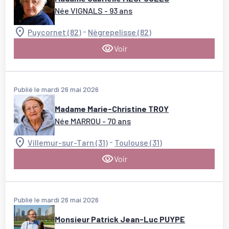
Née VIGNALS
- 93 ans
-
Puycornet (82)
Nègrepelisse (82)
Voir
Publié le mardi 26 mai 2026
Madame Marie-Christine TROY
Née MARROU
- 70 ans
-
Villemur-sur-Tarn (31)
Toulouse (31)
Voir
Publié le mardi 26 mai 2026
Monsieur Patrick Jean-Luc PUYPE