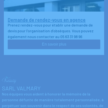
Demande de rendez-vous en agence
Prenez rendez-vous pour établir une demande de
devis pour l’organisation d’obsèques. Vous pouvez
également nous contacter au 05 63 31 98 96
En savoir plus
SARL VALMARY
Nos équipes vous aident à honorer la mémoire de la
personne défunte de manière totalement personnalisée, à
perpétuer son souvenir dans le respect de ses volontés, de