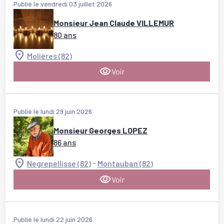
Publié le vendredi 03 juillet 2026
Monsieur Jean Claude VILLEMUR
80 ans
Molières (82)
Voir
Publié le lundi 29 juin 2026
Monsieur Georges LOPEZ
86 ans
-
Negrepellisse (82)
Montauban (82)
Voir
Publié le lundi 22 juin 2026