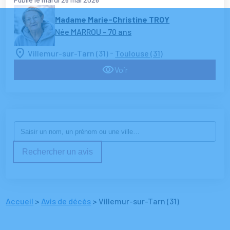
Madame Marie-Christine TROY
Née MARROU
- 70 ans
-
Villemur-sur-Tarn (31)
Toulouse (31)
Voir
Rechercher un avis
Accueil
>
Avis de décès
>
Villemur-sur-Tarn (31)