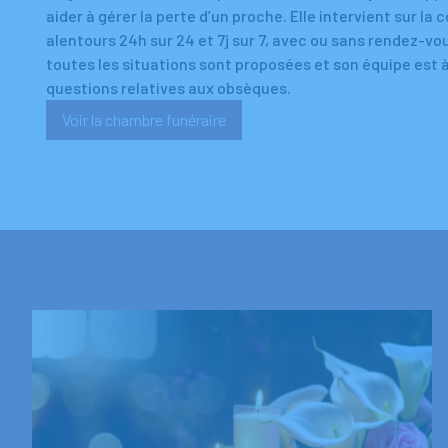
aider à gérer la perte d’un proche. Elle intervient sur 
alentours 24h sur 24 et 7j sur 7, avec ou sans rendez-v
toutes les situations sont proposées et son équipe est 
questions relatives aux obsèques.
Voir la chambre funéraire