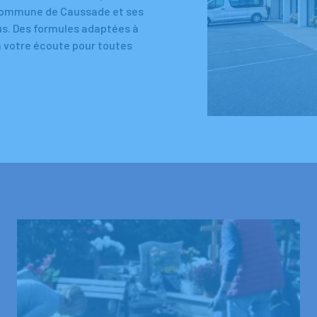
la commune de Caussade et ses
ous. Des formules adaptées à
à votre écoute pour toutes