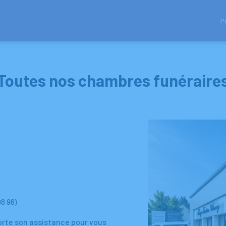
P
BRE FUNERAIRE
URGENCE DÉCÈS
BLOG
NOS ARTICLES
ESPACES HOMMAGE
Toutes nos chambres funéraire
8 96)
rte son assistance pour vous