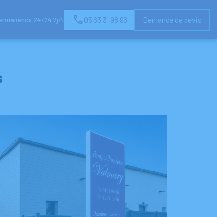
05 63 31 98 96
Demande de devis
ermanence 24/24 7j/7
S
COMMANDER UNE PLAQUE FUNÉRAIRE EN LIGNE
s