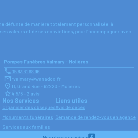
nne défunte de manière totalement personnalisée, à
 ses valeurs et de ses convictions, pour l’accompagner avec
Pompes Funèbres Valmary - Molières
05 63 31 98 96
rvalmary@wanadoo.fr
11, Grand Rue - 82220 - Molières
4.5/5 - 2 avis
Nos Services
Liens utiles
Organiser des obsèques
Avis de décès
Monuments funéraires
Demande de rendez-vous en agence
Services aux familles
Nos réseaux sociaux